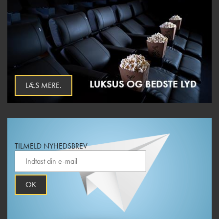
LÆS MERE.
TILMELD NYHEDSBREV
OK