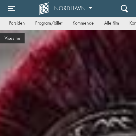
NORDHAVN
Toggle navigation
Forsiden
Program/billet
Kommende
Alle film
Kon
Vises nu