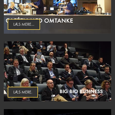
LÆS MERE...
LÆS MERE.