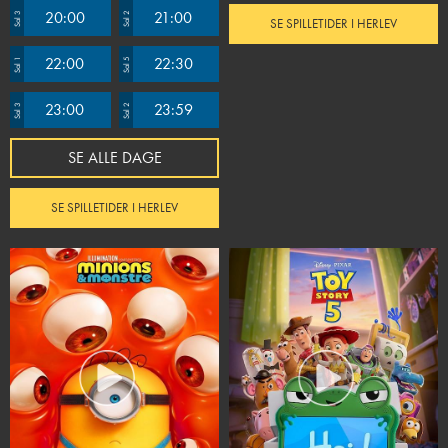
20:00
21:00
Sal 3
Sal 2
SE SPILLETIDER I HERLEV
22:00
22:30
Sal 1
Sal 5
23:00
23:59
Sal 3
Sal 2
SE ALLE DAGE
SE SPILLETIDER I HERLEV