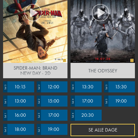
SPIDER-MAN: BRAND
THE ODYSSEY
NEW DAY - 2D
10:15
12:00
13:30
15:30
Sal 5
Sal 2
Sal 4
Sal 5
13:00
15:00
17:00
19:00
Sal 1
Sal 2
Sal 4
Sal 5
16:00
17:00
20:30
Sal 1
Sal 3
Sal 4
18:00
19:00
SE ALLE DAGE
Sal 2
Sal 1