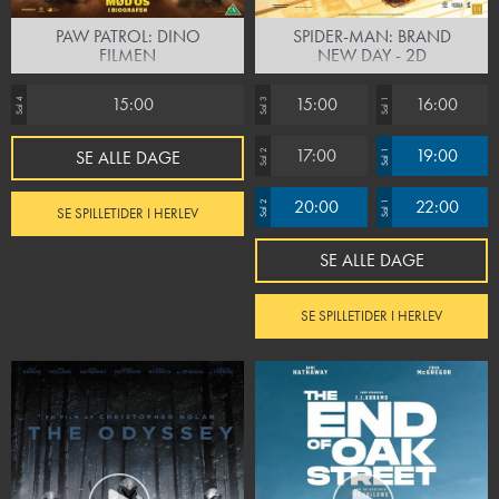
PAW PATROL: DINO
SPIDER-MAN: BRAND
FILMEN
NEW DAY - 2D
15:00
15:00
16:00
Sal 4
Sal 3
Sal 1
17:00
19:00
SE ALLE DAGE
Sal 2
Sal 1
20:00
22:00
Sal 2
Sal 1
SE SPILLETIDER I HERLEV
SE ALLE DAGE
SE SPILLETIDER I HERLEV