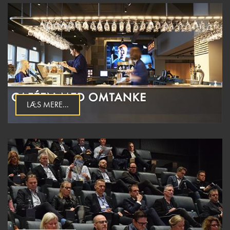
LÆS MERE...