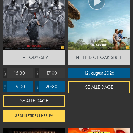
THE ODYSSEY
THE END OF OAK STREET
15:30
17:00
12. august 2026
Sal 5
Sal 4
19:00
20:30
SE ALLE DAGE
Sal 3
Sal 4
SE ALLE DAGE
SE SPILLETIDER I HERLEV