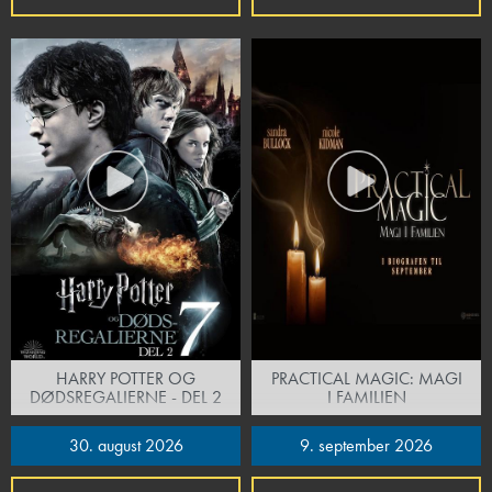
HARRY POTTER OG
PRACTICAL MAGIC: MAGI
DØDSREGALIERNE - DEL 2
I FAMILIEN
30. august 2026
9. september 2026