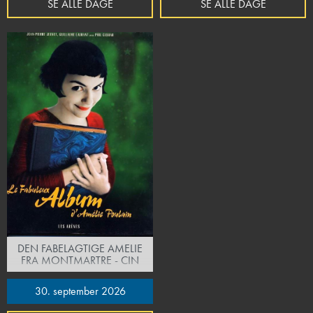
SE ALLE DAGE
SE ALLE DAGE
DEN FABELAGTIGE AMELIE
FRA MONTMARTRE - CIN
30. september 2026