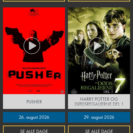
HARRY POTTER OG
PUSHER
DØDSREGALIERNE DEL 1
26. august 2026
29. august 2026
SE ALLE DAGE
SE ALLE DAGE