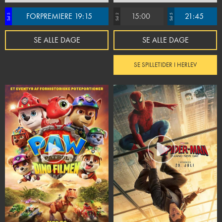
FORPREMIERE 19:15
15:00
21:45
Sal 5
Sal 2
Sal 5
SE ALLE DAGE
SE ALLE DAGE
SE SPILLETIDER I HERLEV