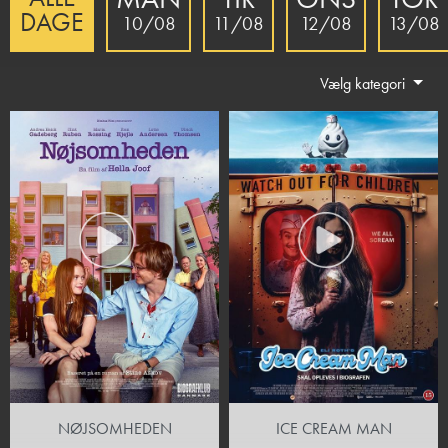
DAGE
10/08
11/08
12/08
13/08
Vælg kategori
NØJSOMHEDEN
ICE CREAM MAN