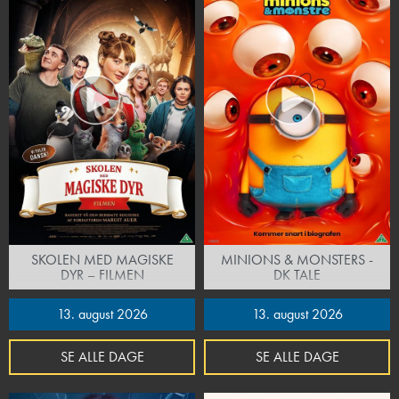
SKOLEN MED MAGISKE
MINIONS & MONSTERS -
DYR – FILMEN
DK TALE
13. august 2026
13. august 2026
SE ALLE DAGE
SE ALLE DAGE