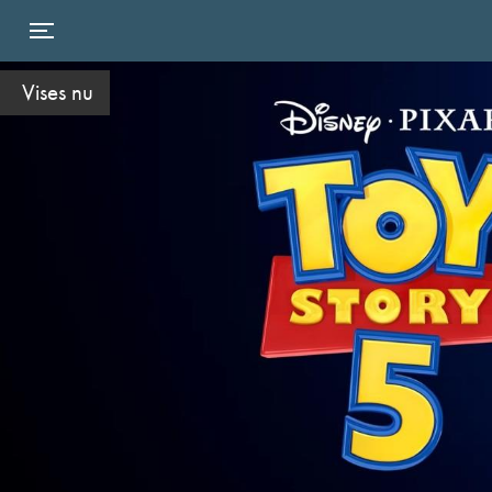
Toggle navigation
Vises nu