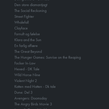
Den store diamantjagt
The Social Reckoning
Street Fighter
Whalefall
Clayface
Fornuft og følelse
Klara and the Sun
En farlig affære
The Great Beyond
The Hunger Games: Sunrise on the Reaping
Focker In-Law
Hexed - DK Tale
Wild Horse Nine
Violent Night 2
Katten med Hatten - Dk tale
Dune: Del 3
Avengers: Doomsday
The Angry Birds Movie 3