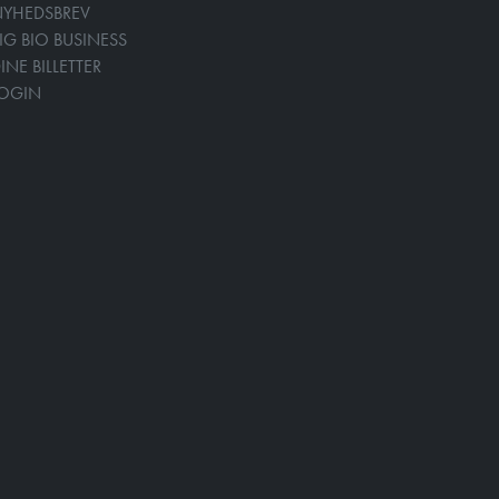
YHEDSBREV
IG BIO BUSINESS
INE BILLETTER
LOGIN