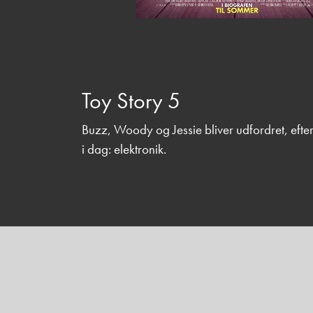
Toy Story 5
Buzz, Woody og Jessie bliver udfordret, efter 
i dag: elektronik.