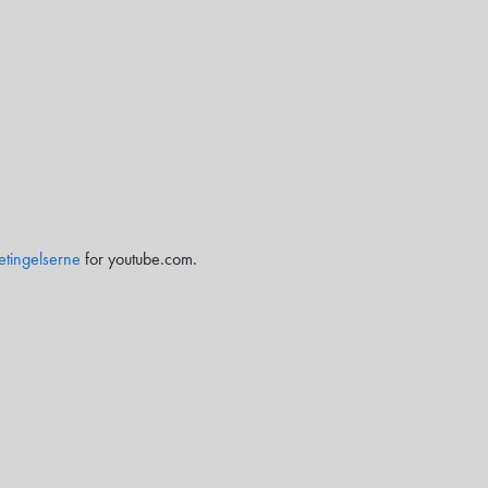
etingelserne
for youtube.com.