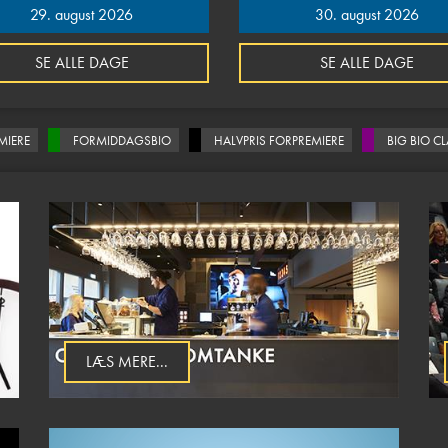
29. august 2026
30. august 2026
SE ALLE DAGE
SE ALLE DAGE
MIERE
FORMIDDAGSBIO
HALVPRIS FORPREMIERE
BIG BIO C
LÆS MERE...