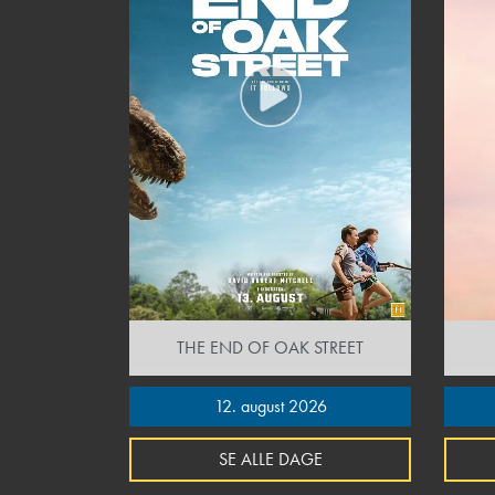
THE END OF OAK STREET
12. august 2026
SE ALLE DAGE