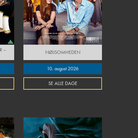
R –
NØJSOMHEDEN
10. august 2026
SE ALLE DAGE