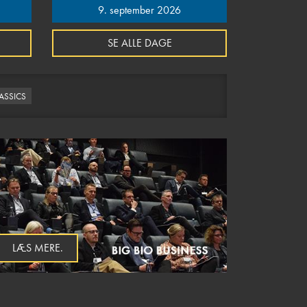
9. september 2026
SE ALLE DAGE
LASSICS
LÆS MERE.