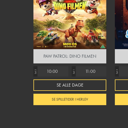
PAW PATROL: DINO FILMEN
10:00
11:00
Sal 2
Sal 1
Sal 3
SE ALLE DAGE
SE SPILLETIDER I HERLEV