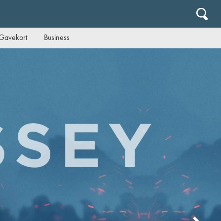
Gavekort
Business