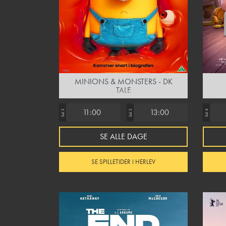
MINIONS & MONSTERS - DK
TALE
11:00
13:00
Sal 3
Sal 3
Sal 4
SE ALLE DAGE
SE SPILLETIDER I HERLEV