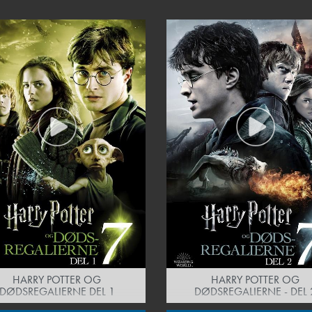
HARRY POTTER OG
HARRY POTTER OG
DØDSREGALIERNE DEL 1
DØDSREGALIERNE - DEL 