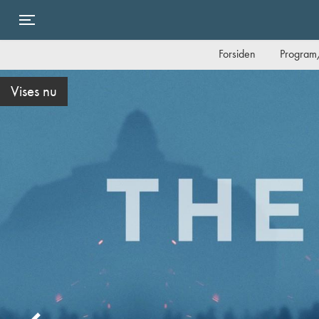
Toggle navigation
Forsiden
Program/
Danmarkspremiere i dag torsdag