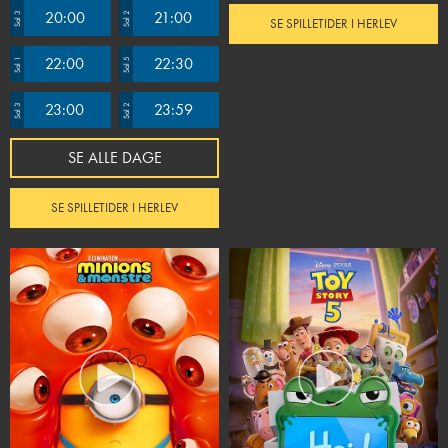
20:00
21:00
Sal 3
Sal 2
SE SPILLETIDER I HERLEV
22:00
22:30
Sal 1
Sal 5
23:00
23:59
Sal 3
Sal 2
SE ALLE DAGE
SE SPILLETIDER I HERLEV