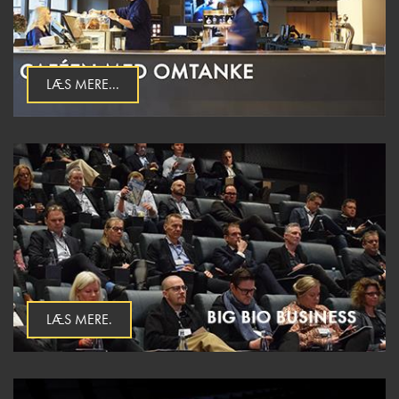
LÆS MERE...
LÆS MERE.