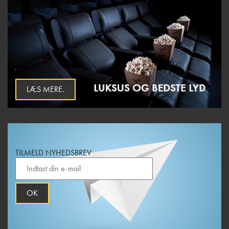
LÆS MERE.
TILMELD NYHEDSBREV
OK