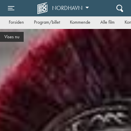
NORDHAVN
Toggle navigation
Forsiden
Program/billet
Kommende
Alle film
Kon
Vises nu