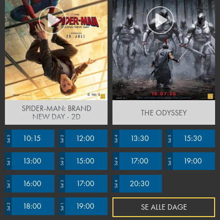
SPIDER-MAN: BRAND
THE ODYSSEY
NEW DAY - 2D
10:15
12:00
13:30
15:30
Sal 5
Sal 2
Sal 4
Sal 5
13:00
15:00
17:00
19:00
Sal 1
Sal 2
Sal 4
Sal 5
16:00
17:00
20:30
Sal 1
Sal 3
Sal 4
18:00
19:00
SE ALLE DAGE
Sal 2
Sal 1