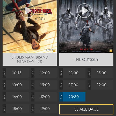
SPIDER-MAN: BRAND
THE ODYSSEY
NEW DAY - 2D
10:15
12:00
13:30
15:30
Sal 5
Sal 2
Sal 4
Sal 5
13:00
15:00
17:00
19:00
Sal 1
Sal 2
Sal 4
Sal 5
16:00
17:00
20:30
Sal 1
Sal 3
Sal 4
18:00
19:00
SE ALLE DAGE
Sal 2
Sal 1