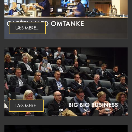
LÆS MERE...
LÆS MERE.