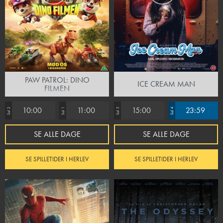
PAW PATROL: DINO
ICE CREAM MAN
FILMEN
10:00
11:00
15:00
23:59
Sal 2
Sal 1
Sal 3
Sal 4
SE ALLE DAGE
SE ALLE DAGE
SE SPILLETIDER I HERLEV
SE SPILLETIDER I HERLEV