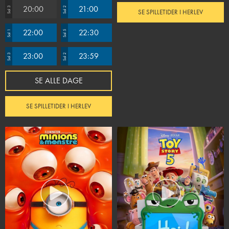
20:00
21:00
Sal 3
Sal 2
SE SPILLETIDER I HERLEV
22:00
22:30
Sal 1
Sal 5
23:00
23:59
Sal 3
Sal 2
SE ALLE DAGE
SE SPILLETIDER I HERLEV