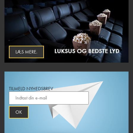
LÆS MERE.
TILMELD NYHEDSBREV
OK