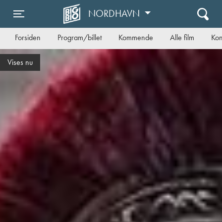
NORDHAVN
Toggle navigation
Forsiden
Program/billet
Kommende
Alle film
Kon
Vises nu