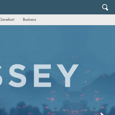
Gavekort
Business