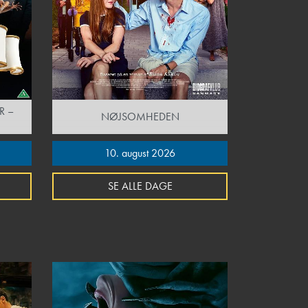
R –
NØJSOMHEDEN
10. august 2026
SE ALLE DAGE