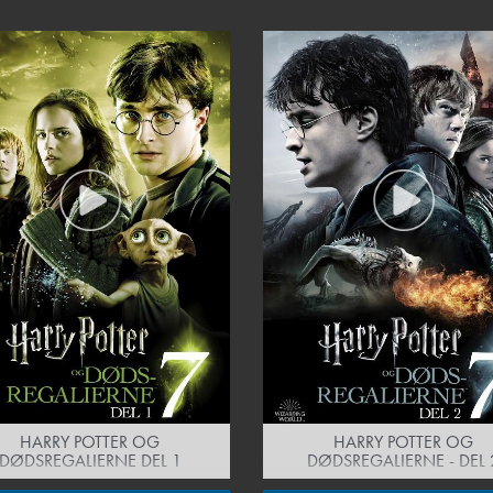
HARRY POTTER OG
HARRY POTTER OG
DØDSREGALIERNE DEL 1
DØDSREGALIERNE - DEL 