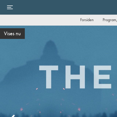
Toggle navigation
Forsiden
Program/
Danmarkspremiere i dag torsdag