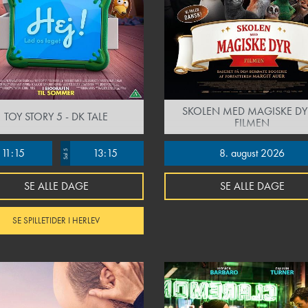
SKOLEN MED MAGISKE DY
TOY STORY 5 - DK TALE
FILMEN
11:15
13:15
8. august 2026
Sal 5
SE ALLE DAGE
SE ALLE DAGE
SE SPILLETIDER I HERLEV