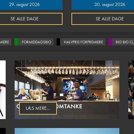
29. august 2026
30. august 2026
SE ALLE DAGE
SE ALLE DAGE
MIERE
FORMIDDAGSBIO
HALVPRIS FORPREMIERE
BIG BIO C
LÆS MERE...