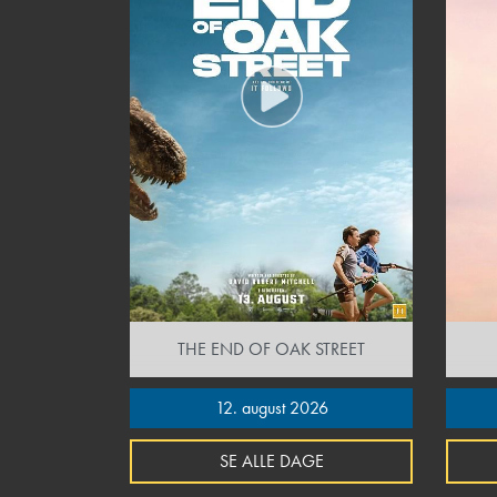
THE END OF OAK STREET
12. august 2026
SE ALLE DAGE