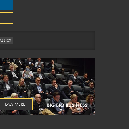
LASSICS
LÆS MERE.