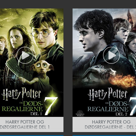
HARRY POTTER OG
HARRY POTTER OG
DØDSREGALIERNE DEL 1
DØDSREGALIERNE - DEL 