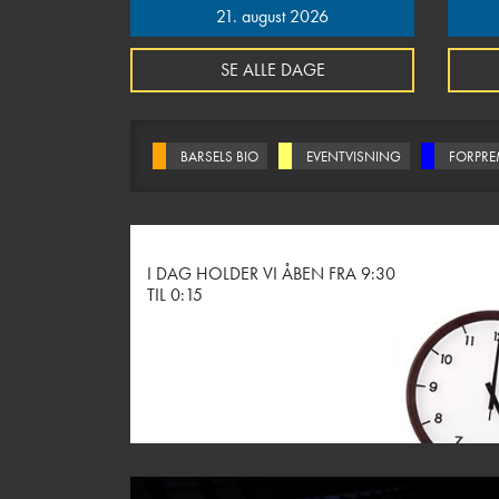
21. august 2026
SE ALLE DAGE
BARSELS BIO
EVENTVISNING
FORPRE
I DAG HOLDER VI ÅBEN FRA 9:30
TIL 0:15