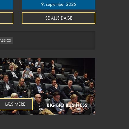
9. september 2026
SE ALLE DAGE
LASSICS
LÆS MERE.