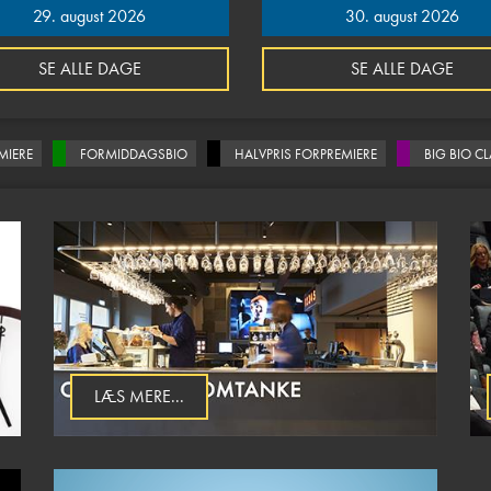
29. august 2026
30. august 2026
SE ALLE DAGE
SE ALLE DAGE
MIERE
FORMIDDAGSBIO
HALVPRIS FORPREMIERE
BIG BIO C
LÆS MERE...