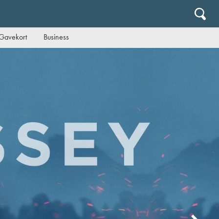
Gavekort
Business