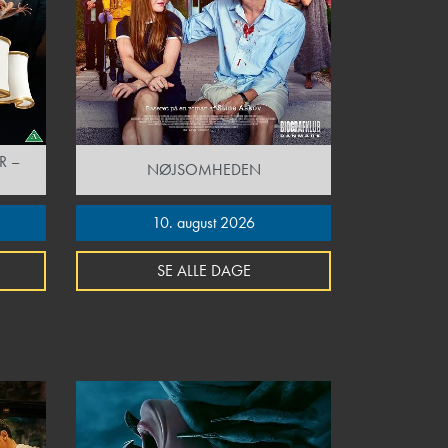
R –
NØJSOMHEDEN
10. august 2026
SE ALLE DAGE