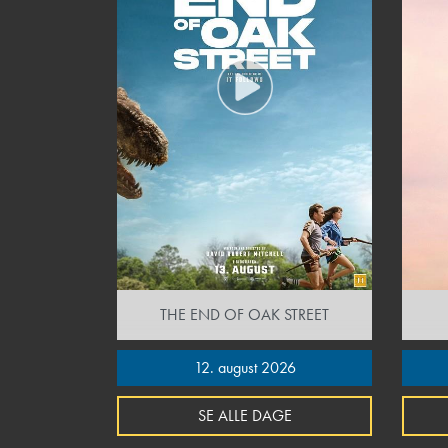
THE END OF OAK STREET
12. august 2026
SE ALLE DAGE