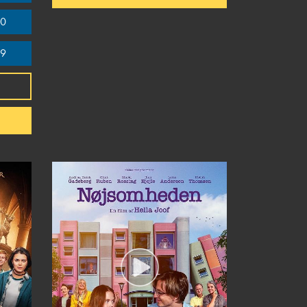
30
59