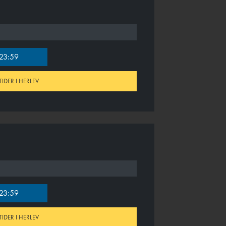
23:59
TIDER I HERLEV
23:59
TIDER I HERLEV