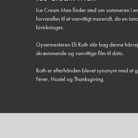
Ice Cream Man finder sted om sommeren i en i
forvandles til et vanvittigt mareridt, da en
bivirkninger.
Gysermesteren Eli Roth står bag denne hårrej
skræmmende og vanvittige film til dato.
Roth er efterhånden blevet synonym med et g
Fever, Hostel og Thanksgiving.