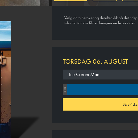
Vælg dato herover og derefter klik på det tidsp
information om filmen længere nede på siden.
TORSDAG 06. AUGUST
Ice Cream Man
Sal 3
SE SPILLE