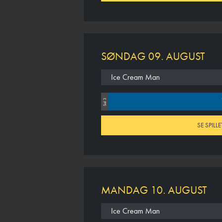
SØNDAG 09. AUGUST
Ice Cream Man
Sal 3
SE SPILLE
MANDAG 10. AUGUST
Ice Cream Man