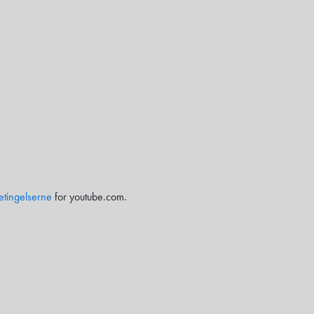
etingelserne
for youtube.com.