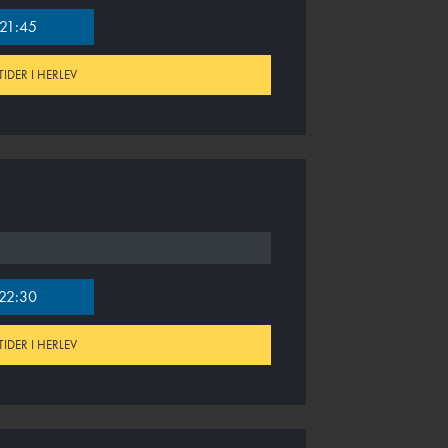
21:45
TIDER I HERLEV
22:30
TIDER I HERLEV