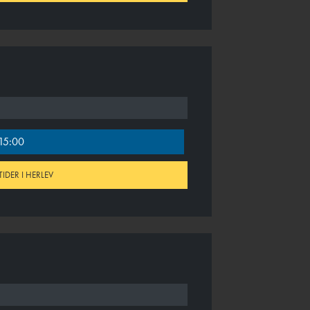
15:00
TIDER I HERLEV