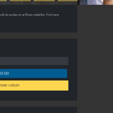
unkt du ønsker at se filmen nedenfor. Find mere
15:00
TIDER I HERLEV