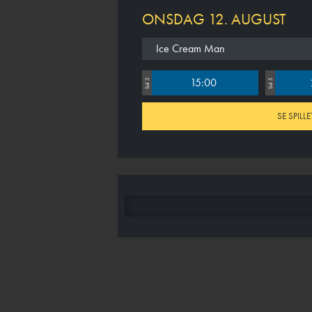
ONSDAG 12. AUGUST
Ice Cream Man
15:00
Sal 3
Sal 5
SE SPILLE