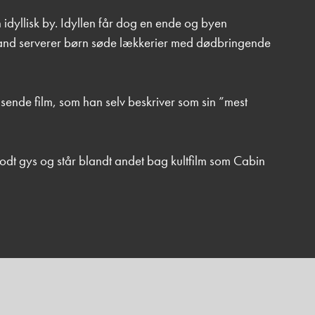
dyllisk by. Idyllen får dog en ende og byen
 ismand serverer børn søde lækkerier med dødbringende
sende film, som han selv beskriver som sin ”mest
odt gys og står blandt andet bag kultfilm som Cabin