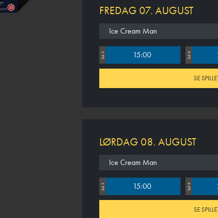
FREDAG 07. AUGUST
Ice Cream Man
15:00
Sal 3
Sal 4
SE SPILLE
LØRDAG 08. AUGUST
Ice Cream Man
15:00
Sal 3
Sal 4
SE SPILLE