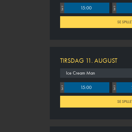
15:00
Sal 2
Sal 5
SE SPILLE
TIRSDAG 11. AUGUST
Ice Cream Man
15:00
Sal 3
Sal 5
SE SPILLE