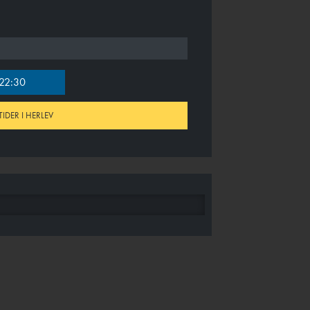
22:30
TIDER I HERLEV