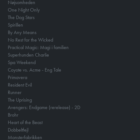
Nøjsomheden
One Night Only
The Dog Stars
Spirillen
By Any Means
No Rest for the Wicked
Practical Magic: Magi i familien
Superhunden Charlie
Spa Weekend
Coyote vs. Acme - Eng Tale
Primavera
Resident Evil
Runner
The Uprising
Avengers: Endgame (rerelease) - 2D
Brohr
Heart of the Beast
Dobbeltfejl
Monsterfabrikken