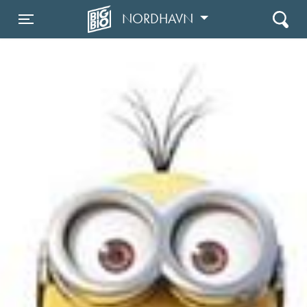
NORDHAVN
Toggle navigation