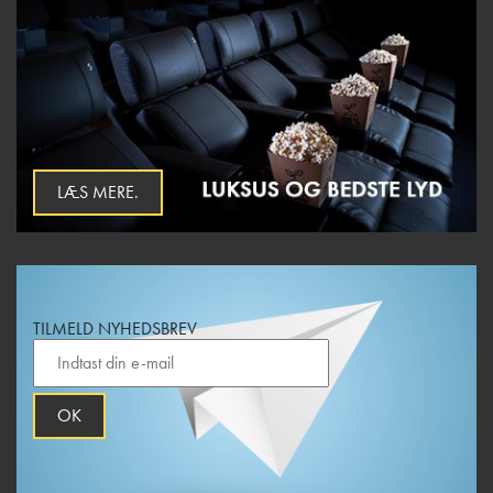
LÆS MERE.
TILMELD NYHEDSBREV
OK