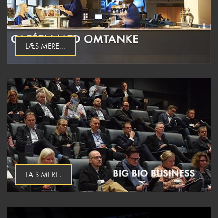
LÆS MERE...
LÆS MERE.