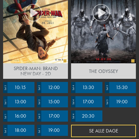
SPIDER-MAN: BRAND
THE ODYSSEY
NEW DAY - 2D
10:15
12:00
13:30
15:30
Sal 5
Sal 2
Sal 4
Sal 5
13:00
15:00
17:00
19:00
Sal 1
Sal 2
Sal 4
Sal 5
16:00
17:00
20:30
Sal 1
Sal 3
Sal 4
18:00
19:00
SE ALLE DAGE
Sal 2
Sal 1