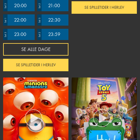
20:00
21:00
Sal 3
Sal 2
SE SPILLETIDER I HERLEV
22:00
22:30
Sal 1
Sal 5
23:00
23:59
Sal 3
Sal 2
SE ALLE DAGE
SE SPILLETIDER I HERLEV