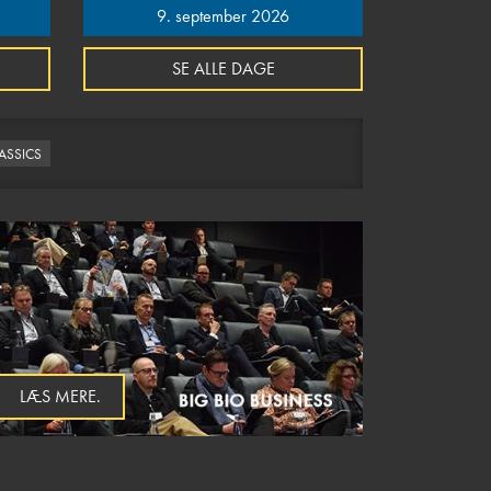
9. september 2026
SE ALLE DAGE
LASSICS
LÆS MERE.