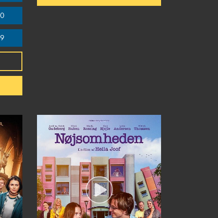
30
59