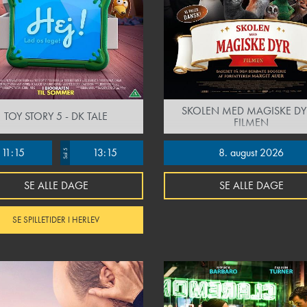
SKOLEN MED MAGISKE DY
TOY STORY 5 - DK TALE
FILMEN
11:15
13:15
8. august 2026
Sal 5
SE ALLE DAGE
SE ALLE DAGE
SE SPILLETIDER I HERLEV