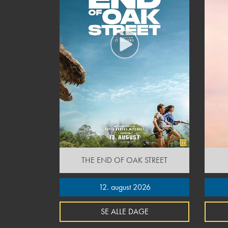
THE END OF OAK STREET
12. august 2026
SE ALLE DAGE