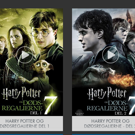
HARRY POTTER OG
HARRY POTTER OG
DØDSREGALIERNE DEL 1
DØDSREGALIERNE - DEL 