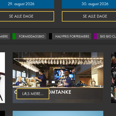
29. august 2026
30. august 2026
SE ALLE DAGE
SE ALLE DAGE
MIERE
FORMIDDAGSBIO
HALVPRIS FORPREMIERE
BIG BIO C
LÆS MERE...