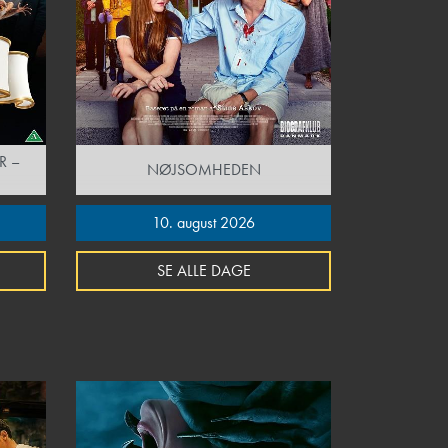
R –
NØJSOMHEDEN
10. august 2026
SE ALLE DAGE